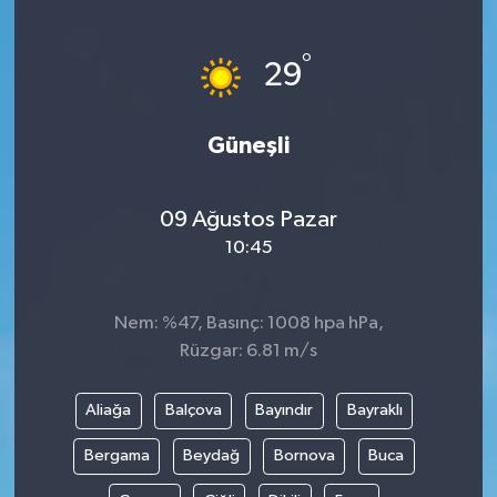
°
29
Güneşli
09 Ağustos Pazar
10:45
Nem: %47, Basınç: 1008 hpa hPa,
Rüzgar: 6.81 m/s
Aliağa
Balçova
Bayındır
Bayraklı
Bergama
Beydağ
Bornova
Buca