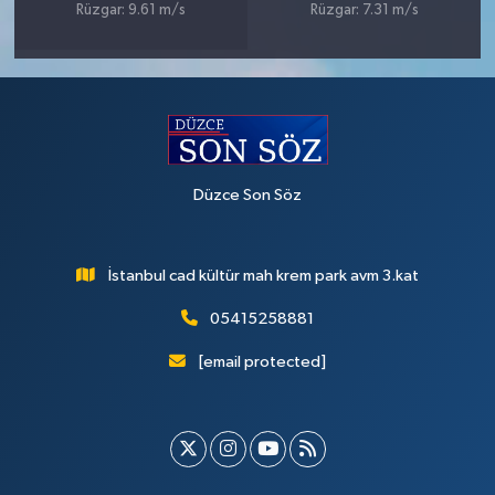
Rüzgar: 9.61 m/s
Rüzgar: 7.31 m/s
Düzce Son Söz
İstanbul cad kültür mah krem park avm 3.kat
05415258881
[email protected]