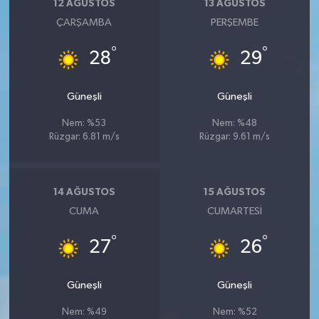
12 AĞUSTOS
13 AĞUSTOS
ÇARŞAMBA
PERŞEMBE
°
°
28
29
Güneşli
Güneşli
Nem: %53
Nem: %48
Rüzgar: 6.81 m/s
Rüzgar: 9.61 m/s
14 AĞUSTOS
15 AĞUSTOS
CUMA
CUMARTESI
°
°
27
26
Güneşli
Güneşli
Nem: %49
Nem: %52