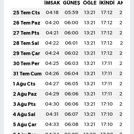
İMSAK
GÜNEŞ
ÖĞLE
İKINDI
AKŞA
25 Tem Cts
04:18
05:59
13:21
17:12
20:33
26 Tem Paz
04:20
06:00
13:21
17:12
20:32
27 Tem Pts
04:21
06:00
13:21
17:12
20:32
28 Tem Sal
04:22
06:01
13:21
17:12
20:31
29 Tem Çar
04:24
06:02
13:21
17:12
20:30
30 Tem Per
04:25
06:03
13:21
17:11
20:29
31 Tem Cum
04:26
06:04
13:21
17:11
20:28
1 Ağu Cts
04:27
06:05
13:21
17:11
20:27
2 Ağu Paz
04:29
06:06
13:21
17:11
20:26
3 Ağu Pts
04:30
06:06
13:21
17:10
20:25
4 Ağu Sal
04:31
06:07
13:21
17:10
20:24
5 Ağu Çar
04:33
06:08
13:21
17:10
20:23