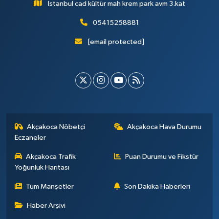
İstanbul cad kültür mah krem park avm 3.kat
05415258881
[email protected]
Akçakoca Nöbetçi
Akçakoca Hava Durumu
Eczaneler
Akçakoca Trafik
Puan Durumu ve Fikstür
Yoğunluk Haritası
Tüm Manşetler
Son Dakika Haberleri
Haber Arşivi