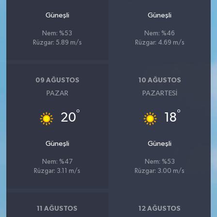
Güneşli
Güneşli
Nem: %53
Nem: %46
Rüzgar: 5.89 m/s
Rüzgar: 4.69 m/s
09 AĞUSTOS
10 AĞUSTOS
PAZAR
PAZARTESI
°
°
20
18
Güneşli
Güneşli
Nem: %47
Nem: %53
Rüzgar: 3.11 m/s
Rüzgar: 3.00 m/s
11 AĞUSTOS
12 AĞUSTOS