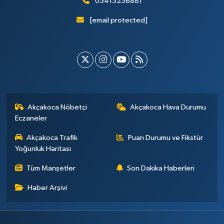
05415258881
[email protected]
Akçakoca Nöbetçi
Akçakoca Hava Durumu
Eczaneler
Akçakoca Trafik
Puan Durumu ve Fikstür
Yoğunluk Haritası
Tüm Manşetler
Son Dakika Haberleri
Haber Arşivi