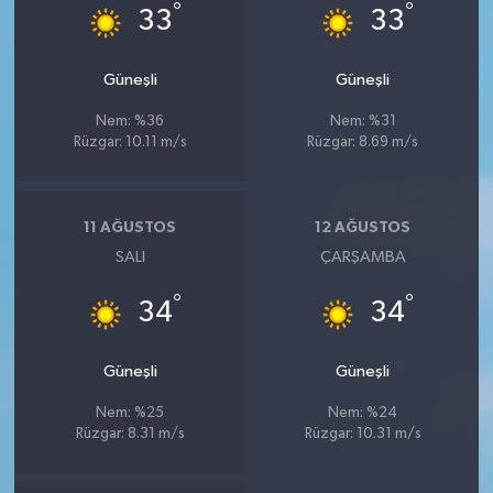
°
°
33
33
Güneşli
Güneşli
Nem: %36
Nem: %31
Rüzgar: 10.11 m/s
Rüzgar: 8.69 m/s
11 AĞUSTOS
12 AĞUSTOS
SALI
ÇARŞAMBA
°
°
34
34
Güneşli
Güneşli
Nem: %25
Nem: %24
Rüzgar: 8.31 m/s
Rüzgar: 10.31 m/s