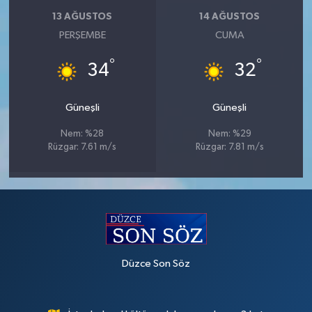
13 AĞUSTOS
14 AĞUSTOS
PERŞEMBE
CUMA
°
°
34
32
Güneşli
Güneşli
Nem: %28
Nem: %29
Rüzgar: 7.61 m/s
Rüzgar: 7.81 m/s
Düzce Son Söz