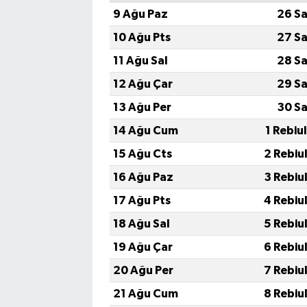
9 Ağu Paz
26 Sa
10 Ağu Pts
27 Sa
11 Ağu Sal
28 Sa
12 Ağu Çar
29 Sa
13 Ağu Per
30 Sa
14 Ağu Cum
1 Rebiu
15 Ağu Cts
2 Rebiu
16 Ağu Paz
3 Rebiu
17 Ağu Pts
4 Rebiu
18 Ağu Sal
5 Rebiu
19 Ağu Çar
6 Rebiu
20 Ağu Per
7 Rebiu
21 Ağu Cum
8 Rebiu