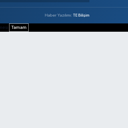
Haber Yazılımı:
TE Bilişim
şmesi
Tamam