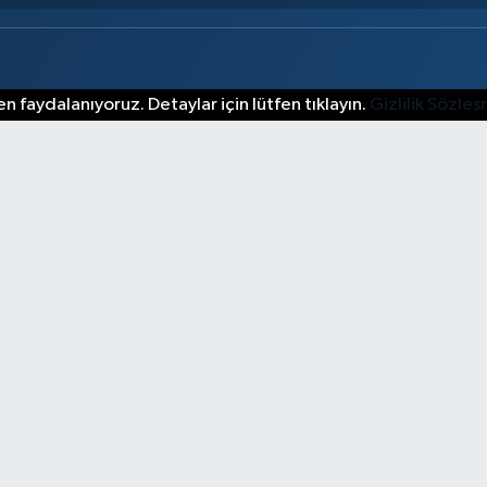
n faydalanıyoruz. Detaylar için lütfen tıklayın.
Gizlilik Sözle