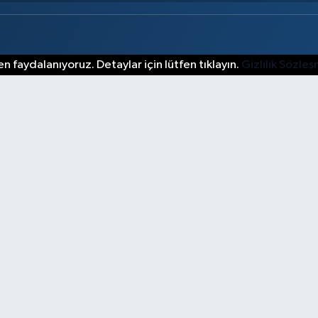
n faydalanıyoruz. Detaylar için lütfen tıklayın.
Gizlilik Sözle