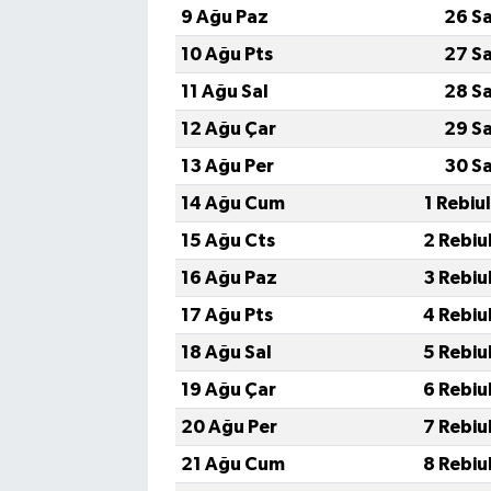
9 Ağu Paz
26 S
10 Ağu Pts
27 S
11 Ağu Sal
28 S
12 Ağu Çar
29 S
13 Ağu Per
30 S
14 Ağu Cum
1 Rebiu
15 Ağu Cts
2 Rebiu
16 Ağu Paz
3 Rebiu
17 Ağu Pts
4 Rebiu
18 Ağu Sal
5 Rebiu
19 Ağu Çar
6 Rebiu
20 Ağu Per
7 Rebiu
21 Ağu Cum
8 Rebiu