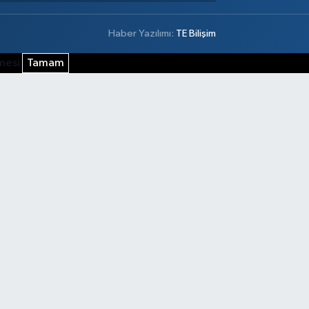
Haber Yazılımı:
TE Bilişim
şmesi
Tamam