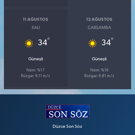
11 AĞUSTOS
12 AĞUSTOS
SALI
ÇARŞAMBA
°
°
34
34
Güneşli
Güneşli
Nem: %17
Nem: %16
Rüzgar: 6.11 m/s
Rüzgar: 6.81 m/s
Düzce Son Söz