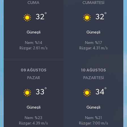
CUMA
CUMARTESI
°
°
32
32
Güneşli
Güneşli
Nem: %14
Nem: %17
Rüzgar: 2.61 m/s
Rüzgar: 4.31 m/s
09 AĞUSTOS
10 AĞUSTOS
PAZAR
PAZARTESI
°
°
33
34
Güneşli
Güneşli
Nem: %23
Nem: %21
Rüzgar: 4.39 m/s
Rüzgar: 7.00 m/s