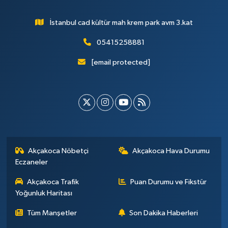
İstanbul cad kültür mah krem park avm 3.kat
05415258881
[email protected]
Akçakoca Nöbetçi
Akçakoca Hava Durumu
Eczaneler
Akçakoca Trafik
Puan Durumu ve Fikstür
Yoğunluk Haritası
Tüm Manşetler
Son Dakika Haberleri