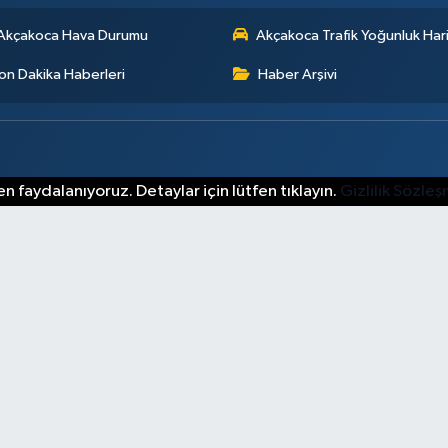
Akçakoca Hava Durumu
Akçakoca Trafik Yoğunluk Hari
on Dakika Haberleri
Haber Arşivi
n faydalanıyoruz. Detaylar için lütfen tıklayın.
Gizlilik Sözle