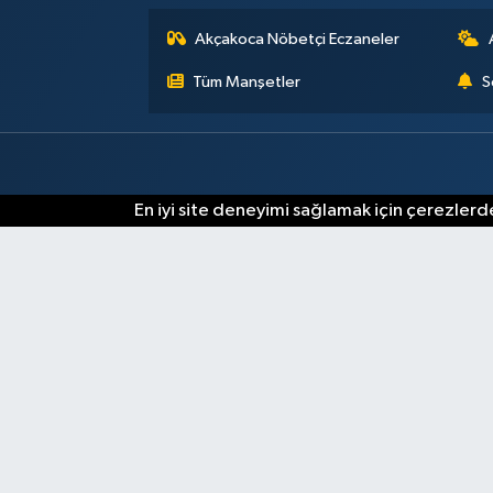
Akçakoca Nöbetçi Eczaneler
Tüm Manşetler
S
En iyi site deneyimi sağlamak için çerezlerde