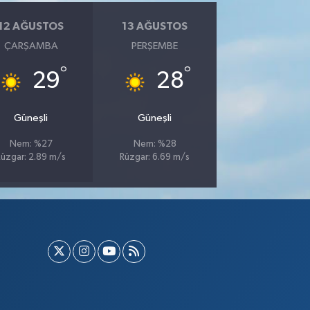
12 AĞUSTOS
13 AĞUSTOS
ÇARŞAMBA
PERŞEMBE
°
°
29
28
Güneşli
Güneşli
Nem: %27
Nem: %28
Rüzgar: 2.89 m/s
Rüzgar: 6.69 m/s