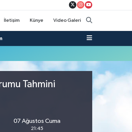
İletişim
Künye
Video Galeri
m
urumu Tahmini
07 Ağustos Cuma
21:45