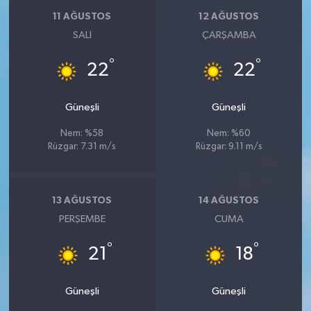
11 AĞUSTOS
12 AĞUSTOS
SALI
ÇARŞAMBA
°
°
22
22
Güneşli
Güneşli
Nem: %58
Nem: %60
Rüzgar: 7.31 m/s
Rüzgar: 9.11 m/s
13 AĞUSTOS
14 AĞUSTOS
PERŞEMBE
CUMA
°
°
21
18
Güneşli
Güneşli