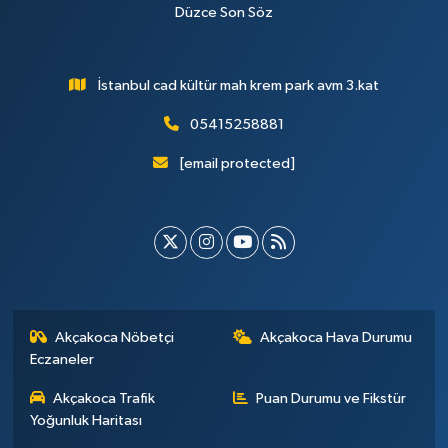
Düzce Son Söz
İstanbul cad kültür mah krem park avm 3.kat
05415258881
[email protected]
Akçakoca Nöbetçi
Akçakoca Hava Durumu
Eczaneler
Akçakoca Trafik
Puan Durumu ve Fikstür
Yoğunluk Haritası