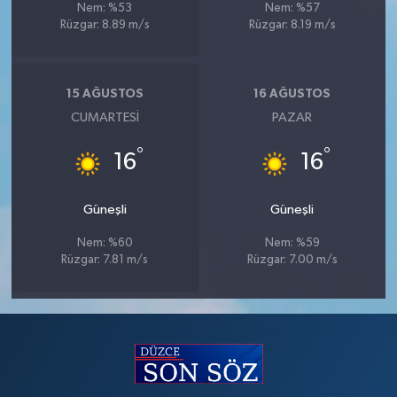
Nem: %53
Nem: %57
Rüzgar: 8.89 m/s
Rüzgar: 8.19 m/s
15 AĞUSTOS
16 AĞUSTOS
CUMARTESI
PAZAR
°
°
16
16
Güneşli
Güneşli
Nem: %60
Nem: %59
Rüzgar: 7.81 m/s
Rüzgar: 7.00 m/s