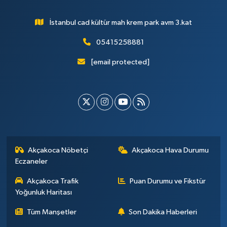
İstanbul cad kültür mah krem park avm 3.kat
05415258881
[email protected]
Akçakoca Nöbetçi
Akçakoca Hava Durumu
Eczaneler
Akçakoca Trafik
Puan Durumu ve Fikstür
Yoğunluk Haritası
Tüm Manşetler
Son Dakika Haberleri