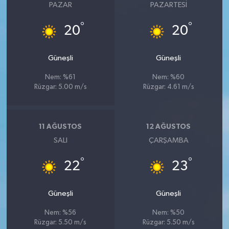
PAZAR
PAZARTESI
°
°
20
20
Güneşli
Güneşli
Nem: %61
Nem: %60
Rüzgar: 5.00 m/s
Rüzgar: 4.61 m/s
11 AĞUSTOS
12 AĞUSTOS
SALI
ÇARŞAMBA
°
°
22
23
Güneşli
Güneşli
Nem: %56
Nem: %50
Rüzgar: 5.50 m/s
Rüzgar: 5.50 m/s