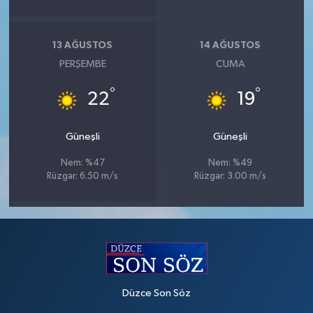
13 AĞUSTOS
14 AĞUSTOS
PERŞEMBE
CUMA
°
°
22
19
Güneşli
Güneşli
Nem: %47
Nem: %49
Rüzgar: 6.50 m/s
Rüzgar: 3.00 m/s
Düzce Son Söz