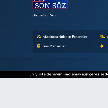
Düzce Son Söz
Akçakoca Nöbetçi Eczaneler
Tüm Manşetler
S
En iyi site deneyimi sağlamak için çerezlerde