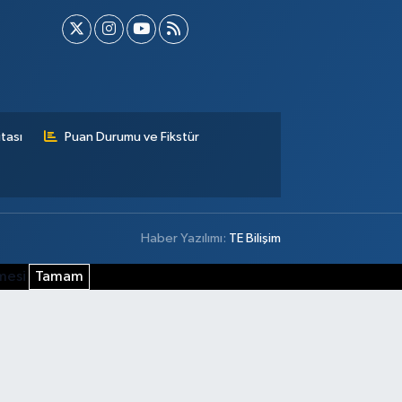
tası
Puan Durumu ve Fikstür
Haber Yazılımı:
TE Bilişim
şmesi
Tamam