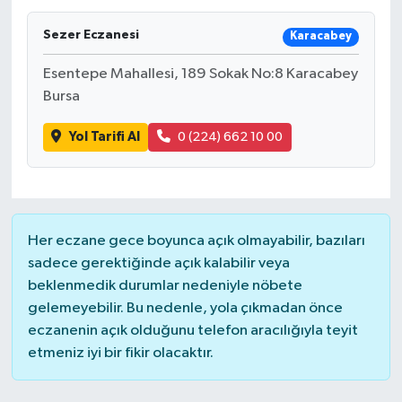
Sezer Eczanesi
Karacabey
Esentepe Mahallesi, 189 Sokak No:8 Karacabey
Bursa
Yol Tarifi Al
0 (224) 662 10 00
Her eczane gece boyunca açık olmayabilir, bazıları
sadece gerektiğinde açık kalabilir veya
beklenmedik durumlar nedeniyle nöbete
gelemeyebilir. Bu nedenle, yola çıkmadan önce
eczanenin açık olduğunu telefon aracılığıyla teyit
etmeniz iyi bir fikir olacaktır.