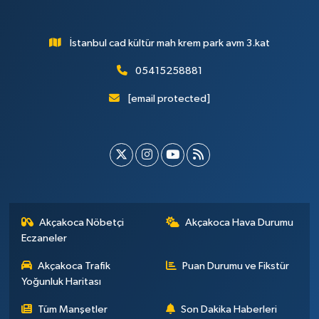
İstanbul cad kültür mah krem park avm 3.kat
05415258881
[email protected]
Akçakoca Nöbetçi
Akçakoca Hava Durumu
Eczaneler
Akçakoca Trafik
Puan Durumu ve Fikstür
Yoğunluk Haritası
Tüm Manşetler
Son Dakika Haberleri