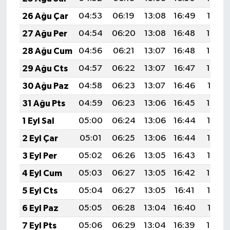
26 Ağu Çar
04:53
06:19
13:08
16:49
19:47
27 Ağu Per
04:54
06:20
13:08
16:48
19:45
28 Ağu Cum
04:56
06:21
13:07
16:48
19:44
29 Ağu Cts
04:57
06:22
13:07
16:47
19:42
30 Ağu Paz
04:58
06:23
13:07
16:46
19:41
31 Ağu Pts
04:59
06:23
13:06
16:45
19:40
1 Eyl Sal
05:00
06:24
13:06
16:44
19:38
2 Eyl Çar
05:01
06:25
13:06
16:44
19:37
3 Eyl Per
05:02
06:26
13:05
16:43
19:35
4 Eyl Cum
05:03
06:27
13:05
16:42
19:34
5 Eyl Cts
05:04
06:27
13:05
16:41
19:32
6 Eyl Paz
05:05
06:28
13:04
16:40
19:31
7 Eyl Pts
05:06
06:29
13:04
16:39
19:29