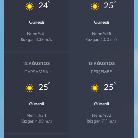
°
°
24
25
Güneşli
Güneşli
Nem: %41
Nem: %36
Rüzgar: 3.39 m/s
Rüzgar: 4.00 m/s
12 AĞUSTOS
13 AĞUSTOS
ÇARŞAMBA
PERŞEMBE
°
°
25
25
Güneşli
Güneşli
Nem: %34
Nem: %32
Rüzgar: 4.89 m/s
Rüzgar: 7.11 m/s