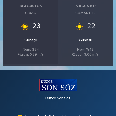
14 AĞUSTOS
15 AĞUSTOS
CUMA
CUMARTESI
°
°
23
22
Güneşli
Güneşli
Nem: %34
Nem: %42
Rüzgar: 5.89 m/s
Rüzgar: 3.00 m/s
Düzce Son Söz