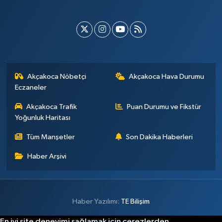
Akçakoca Nöbetçi
Akçakoca Hava Durumu
Eczaneler
Akçakoca Trafik
Puan Durumu ve Fikstür
Yoğunluk Haritası
Tüm Manşetler
Son Dakika Haberleri
Haber Arşivi
Haber Yazılımı:
TE Bilişim
En iyi site deneyimi sağlamak için çerezlerden