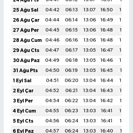
25 Ağu Sal
04:42
06:13
13:07
16:50
19:50
26 Ağu Çar
04:44
06:14
13:06
16:49
19:48
27 Ağu Per
04:45
06:15
13:06
16:48
19:47
28 Ağu Cum
04:46
06:16
13:06
16:48
19:45
29 Ağu Cts
04:47
06:17
13:05
16:47
19:44
30 Ağu Paz
04:49
06:18
13:05
16:46
19:42
31 Ağu Pts
04:50
06:19
13:05
16:45
19:41
1 Eyl Sal
04:51
06:20
13:04
16:44
19:39
2 Eyl Çar
04:52
06:21
13:04
16:43
19:38
3 Eyl Per
04:54
06:22
13:04
16:42
19:36
4 Eyl Cum
04:55
06:23
13:03
16:41
19:34
5 Eyl Cts
04:56
06:24
13:03
16:41
19:33
6 Eyl Paz
04:57
06:24
13:03
16:40
19:31