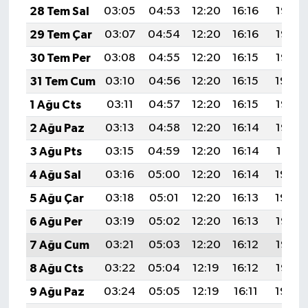
28 Tem Sal
03:05
04:53
12:20
16:16
19:37
29 Tem Çar
03:07
04:54
12:20
16:16
19:37
30 Tem Per
03:08
04:55
12:20
16:15
19:35
31 Tem Cum
03:10
04:56
12:20
16:15
19:34
1 Ağu Cts
03:11
04:57
12:20
16:15
19:33
2 Ağu Paz
03:13
04:58
12:20
16:14
19:32
3 Ağu Pts
03:15
04:59
12:20
16:14
19:31
4 Ağu Sal
03:16
05:00
12:20
16:14
19:30
5 Ağu Çar
03:18
05:01
12:20
16:13
19:29
6 Ağu Per
03:19
05:02
12:20
16:13
19:28
7 Ağu Cum
03:21
05:03
12:20
16:12
19:26
8 Ağu Cts
03:22
05:04
12:19
16:12
19:25
9 Ağu Paz
03:24
05:05
12:19
16:11
19:24