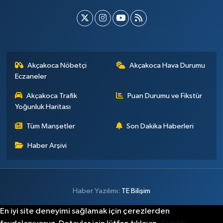
Akçakoca Nöbetçi
Akçakoca Hava Durumu
Eczaneler
Akçakoca Trafik
Puan Durumu ve Fikstür
Yoğunluk Haritası
Tüm Manşetler
Son Dakika Haberleri
Haber Arşivi
Haber Yazılımı:
TE Bilişim
En iyi site deneyimi sağlamak için çerezlerden