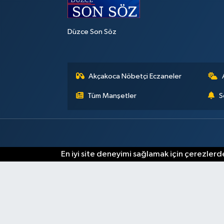
Düzce Son Söz
Akçakoca Nöbetçi Eczaneler
Tüm Manşetler
S
En iyi site deneyimi sağlamak için çerezlerde