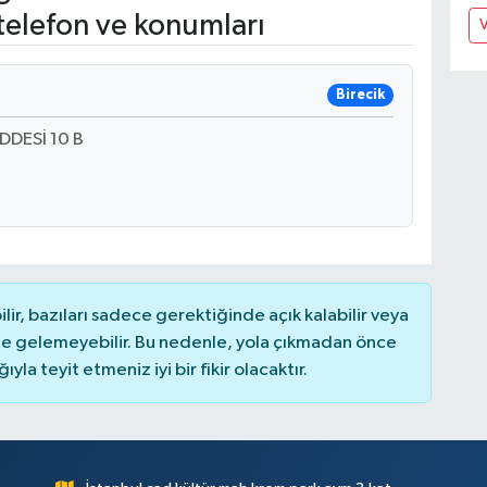
telefon ve konumları
V
Birecik
DESİ 10 B
r, bazıları sadece gerektiğinde açık kalabilir veya
 gelemeyebilir. Bu nedenle, yola çıkmadan önce
la teyit etmeniz iyi bir fikir olacaktır.