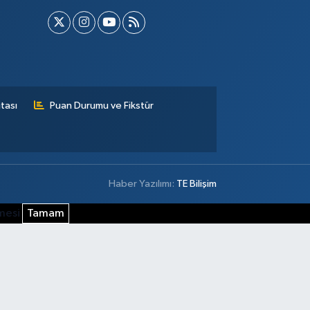
tası
Puan Durumu ve Fikstür
Haber Yazılımı:
TE Bilişim
şmesi
Tamam