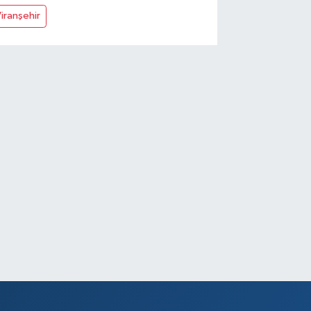
iranşehir