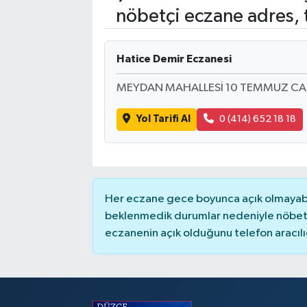
nöbetçi eczane adres, 
Hatice Demir Eczanesi
MEYDAN MAHALLESİ 10 TEMMUZ CAD
Yol Tarifi Al
0 (414) 652 18 18
Her eczane gece boyunca açık olmayabili
beklenmedik durumlar nedeniyle nöbete
eczanenin açık olduğunu telefon aracılığıy