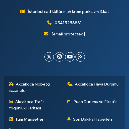
İstanbul cad kültür mah krem park avm 3.kat
05415258881
[email protected]
Akçakoca Nöbetçi
Akçakoca Hava Durumu
Eczaneler
Akçakoca Trafik
Puan Durumu ve Fikstür
Yoğunluk Haritası
Tüm Manşetler
Son Dakika Haberleri