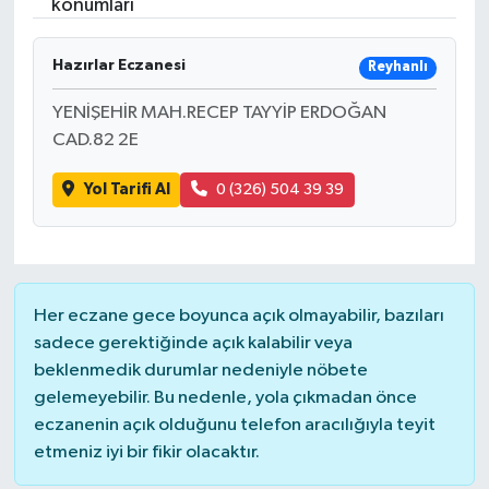
konumları
Hazırlar Eczanesi
Reyhanlı
YENİŞEHİR MAH.RECEP TAYYİP ERDOĞAN
CAD.82 2E
Yol Tarifi Al
0 (326) 504 39 39
Her eczane gece boyunca açık olmayabilir, bazıları
sadece gerektiğinde açık kalabilir veya
beklenmedik durumlar nedeniyle nöbete
gelemeyebilir. Bu nedenle, yola çıkmadan önce
eczanenin açık olduğunu telefon aracılığıyla teyit
etmeniz iyi bir fikir olacaktır.