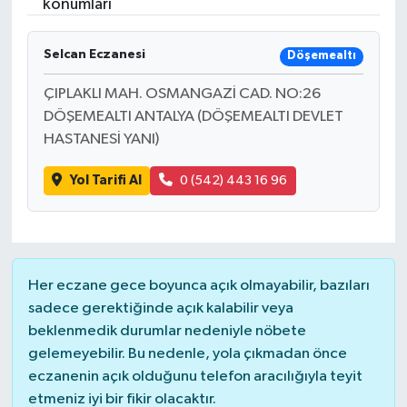
konumları
Selcan Eczanesi
Döşemealtı
ÇIPLAKLI MAH. OSMANGAZİ CAD. NO:26
DÖŞEMEALTI ANTALYA (DÖŞEMEALTI DEVLET
HASTANESİ YANI)
Yol Tarifi Al
0 (542) 443 16 96
Her eczane gece boyunca açık olmayabilir, bazıları
sadece gerektiğinde açık kalabilir veya
beklenmedik durumlar nedeniyle nöbete
gelemeyebilir. Bu nedenle, yola çıkmadan önce
eczanenin açık olduğunu telefon aracılığıyla teyit
etmeniz iyi bir fikir olacaktır.