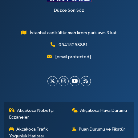
Düzce Son Söz
İstanbul cad kültür mah krem park avm 3.kat
05415258881
[email protected]
Akçakoca Nöbetçi
Akçakoca Hava Durumu
Eczaneler
Akçakoca Trafik
Puan Durumu ve Fikstür
Yoğunluk Haritası