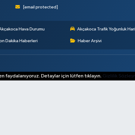
[email protected]
Akçakoca Hava Durumu
Akçakoca Trafik Yoğunluk Hari
on Dakika Haberleri
Haber Arşivi
n faydalanıyoruz. Detaylar için lütfen tıklayın.
Gizlilik Sözle