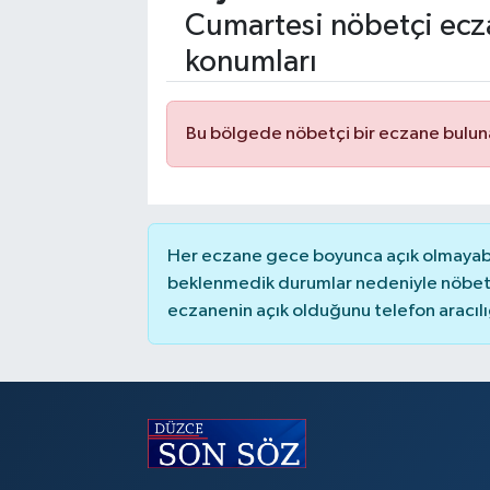
Cumartesi nöbetçi ecza
konumları
Bu bölgede nöbetçi bir eczane bulu
Her eczane gece boyunca açık olmayabili
beklenmedik durumlar nedeniyle nöbete
eczanenin açık olduğunu telefon aracılığıy