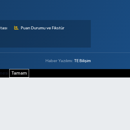
tası
Puan Durumu ve Fikstür
Haber Yazılımı:
TE Bilişim
şmesi
Tamam