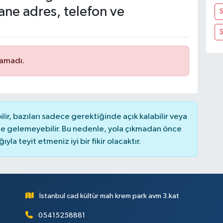
ne adres, telefon ve
S
namadı.
r, bazıları sadece gerektiğinde açık kalabilir veya
 gelemeyebilir. Bu nedenle, yola çıkmadan önce
la teyit etmeniz iyi bir fikir olacaktır.
İstanbul cad kültür mah krem park avm 3.kat
05415258881