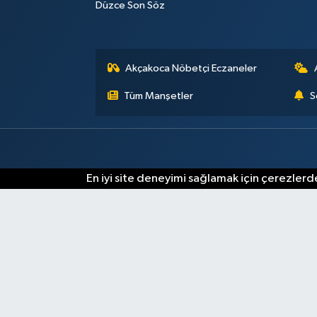
Düzce Son Söz
Akçakoca Nöbetçi Eczaneler
Tüm Manşetler
S
En iyi site deneyimi sağlamak için çerezlerde