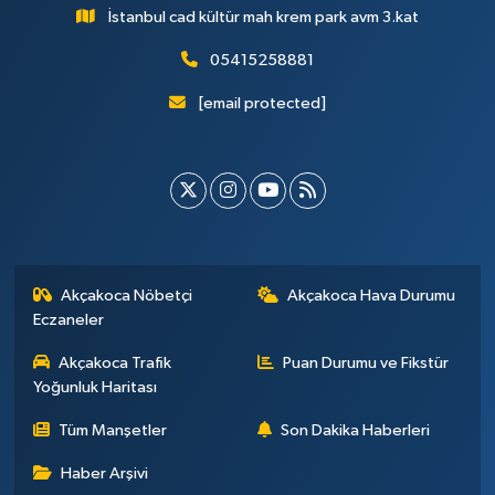
İstanbul cad kültür mah krem park avm 3.kat
05415258881
[email protected]
Akçakoca Nöbetçi
Akçakoca Hava Durumu
Eczaneler
Akçakoca Trafik
Puan Durumu ve Fikstür
Yoğunluk Haritası
Tüm Manşetler
Son Dakika Haberleri
Haber Arşivi