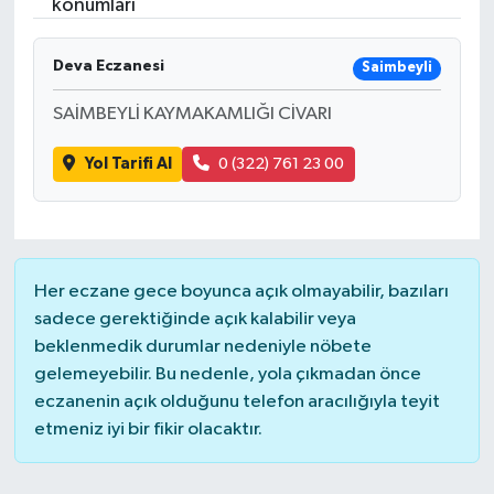
konumları
Deva Eczanesi
Saimbeyli
SAİMBEYLİ KAYMAKAMLIĞI CİVARI
Yol Tarifi Al
0 (322) 761 23 00
Her eczane gece boyunca açık olmayabilir, bazıları
sadece gerektiğinde açık kalabilir veya
beklenmedik durumlar nedeniyle nöbete
gelemeyebilir. Bu nedenle, yola çıkmadan önce
eczanenin açık olduğunu telefon aracılığıyla teyit
etmeniz iyi bir fikir olacaktır.