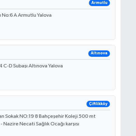
Armutlu
 No:6 A Armutlu Yalova
Altınova
 C-D Subaşı Altınova Yalova
Çiftlikköy
n Sokak NO:19 8 Bahçeşehir Koleji 500 mt
 - Nazire Necati Sağlık Ocağı karşısı