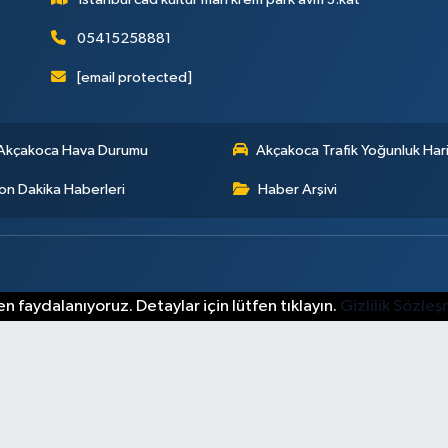
05415258881
[email protected]
Akçakoca Hava Durumu
Akçakoca Trafik Yoğunluk Hari
on Dakika Haberleri
Haber Arşivi
n faydalanıyoruz. Detaylar için lütfen tıklayın.
Gizlilik Sözle