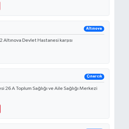
Altınova
 Altınova Devlet Hastanesi karşısı
Çınarcık
i 26 A Toplum Sağlığı ve Aile Sağlığı Merkezi