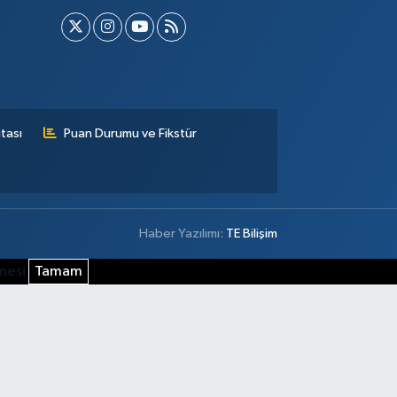
tası
Puan Durumu ve Fikstür
Haber Yazılımı:
TE Bilişim
şmesi
Tamam