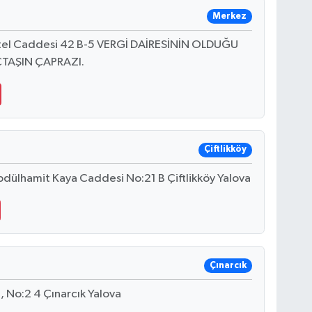
Merkez
tel Caddesi 42 B-5 VERGİ DAİRESİNİN OLDUĞU
TAŞIN ÇAPRAZI.
Çiftlikköy
bdülhamit Kaya Caddesi No:21 B Çiftlikköy Yalova
Çınarcık
, No:2 4 Çınarcık Yalova