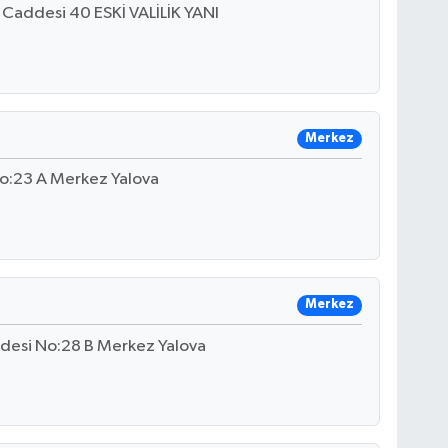
Caddesi 40 ESKİ VALİLİK YANI
Merkez
No:23 A Merkez Yalova
Merkez
desi No:28 B Merkez Yalova