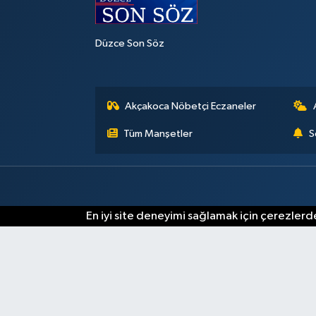
Düzce Son Söz
Akçakoca Nöbetçi Eczaneler
Tüm Manşetler
S
En iyi site deneyimi sağlamak için çerezlerde