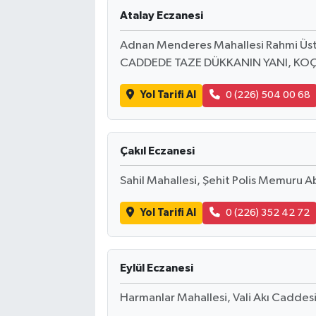
Atalay Eczanesi
Adnan Menderes Mahallesi Rahmi Üs
CADDEDE TAZE DÜKKANIN YANI, KOÇ
Yol Tarifi Al
0 (226) 504 00 68
Çakıl Eczanesi
Sahil Mahallesi, Şehit Polis Memuru A
Yol Tarifi Al
0 (226) 352 42 72
Eylül Eczanesi
Harmanlar Mahallesi, Vali Akı Caddesi