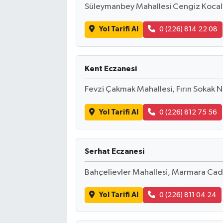
Süleymanbey Mahallesi Cengiz Kocal 
Yol Tarifi Al
0 (226) 814 22 08
Kent Eczanesi
Fevzi Çakmak Mahallesi, Fırın Sokak 
Yol Tarifi Al
0 (226) 812 75 56
Serhat Eczanesi
Bahçelievler Mahallesi, Marmara Cad
Yol Tarifi Al
0 (226) 811 04 24