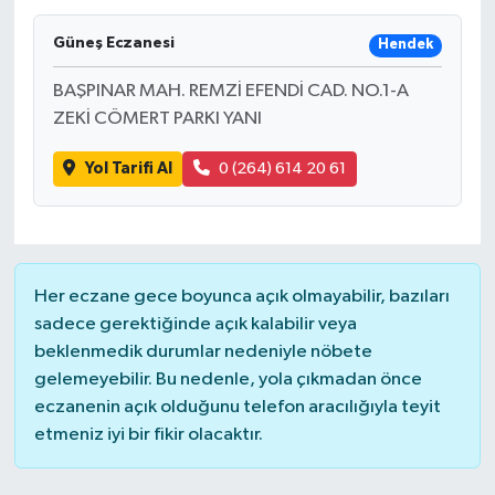
Güneş Eczanesi
Hendek
BAŞPINAR MAH. REMZİ EFENDİ CAD. NO.1-A
ZEKİ CÖMERT PARKI YANI
Yol Tarifi Al
0 (264) 614 20 61
Her eczane gece boyunca açık olmayabilir, bazıları
sadece gerektiğinde açık kalabilir veya
beklenmedik durumlar nedeniyle nöbete
gelemeyebilir. Bu nedenle, yola çıkmadan önce
eczanenin açık olduğunu telefon aracılığıyla teyit
etmeniz iyi bir fikir olacaktır.