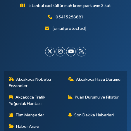
İstanbul cad kültür mah krem park avm 3.kat
05415258881
[email protected]
Akçakoca Nöbetçi
Akçakoca Hava Durumu
Eczaneler
Akçakoca Trafik
Puan Durumu ve Fikstür
Yoğunluk Haritası
Tüm Manşetler
Son Dakika Haberleri
Haber Arşivi