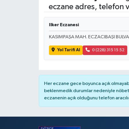
eczane adres, telefon 
Ilker Eczanesi
KASIMPAŞA MAH. ECZACIBAŞI BULVARI 
Yol Tarifi Al
0 (228) 315 15 52
Her eczane gece boyunca açık olmayabili
beklenmedik durumlar nedeniyle nöbete
eczanenin açık olduğunu telefon aracılığıy