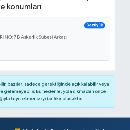
ve konumları
Bozüyük
NO:7 B Askerlik Şubesi Arkası
r, bazıları sadece gerektiğinde açık kalabilir veya
 gelemeyebilir. Bu nedenle, yola çıkmadan önce
la teyit etmeniz iyi bir fikir olacaktır.