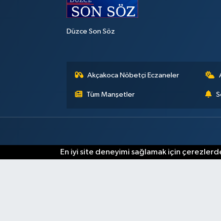
Düzce Son Söz
Akçakoca Nöbetçi Eczaneler
Tüm Manşetler
S
En iyi site deneyimi sağlamak için çerezlerde