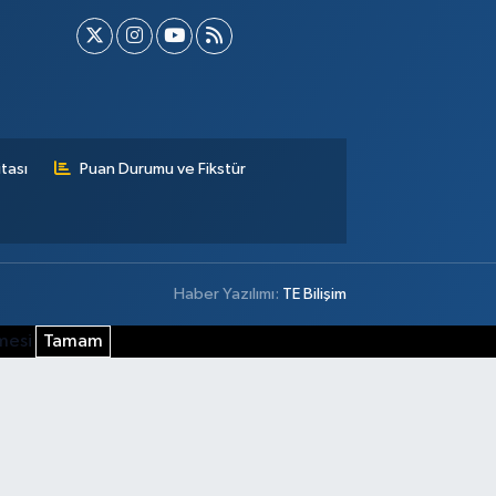
tası
Puan Durumu ve Fikstür
Haber Yazılımı:
TE Bilişim
şmesi
Tamam